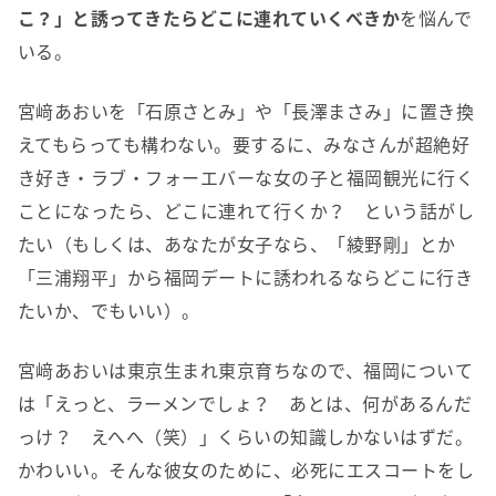
こ？」と誘ってきたらどこに連れていくべきか
を悩んで
いる。
宮﨑あおいを「石原さとみ」や「長澤まさみ」に置き換
えてもらっても構わない。要するに、みなさんが超絶好
き好き・ラブ・フォーエバーな女の子と福岡観光に行く
ことになったら、どこに連れて行くか？ という話がし
たい（もしくは、あなたが女子なら、「綾野剛」とか
「三浦翔平」から福岡デートに誘われるならどこに行き
たいか、でもいい）。
宮﨑あおいは東京生まれ東京育ちなので、福岡について
は「えっと、ラーメンでしょ？ あとは、何があるんだ
っけ？ えへへ（笑）」くらいの知識しかないはずだ。
かわいい。そんな彼女のために、必死にエスコートをし