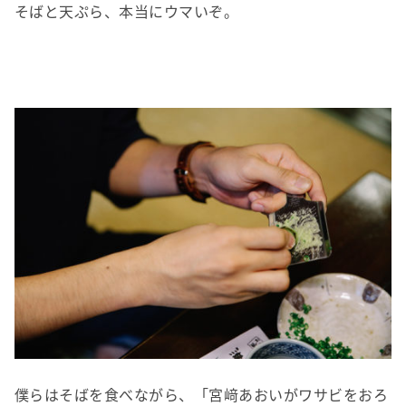
そばと天ぷら、本当にウマいぞ。
僕らはそばを食べながら、「宮﨑あおいがワサビをおろ