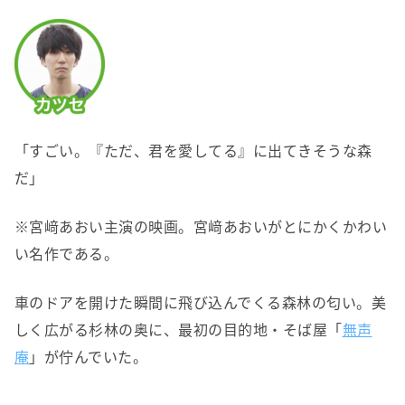
「すごい。『ただ、君を愛してる』に出てきそうな森
だ」
※宮﨑あおい主演の映画。宮﨑あおいがとにかくかわい
い名作である。
車のドアを開けた瞬間に飛び込んでくる森林の匂い。美
しく広がる杉林の奥に、最初の目的地・そば屋「
無声
庵
」が佇んでいた。