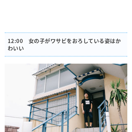
12:00 女の子がワサビをおろしている姿はか
わいい