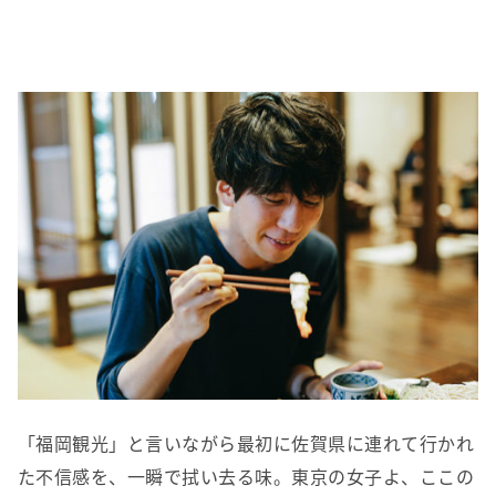
「福岡観光」と言いながら最初に佐賀県に連れて行かれ
た不信感を、一瞬で拭い去る味。東京の女子よ、ここの