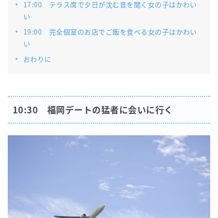
17:00 テラス席で夕日が沈む音を聞く女の子はかわい
い
19:00 完全個室のお店でご飯を食べる女の子はかわい
い
おわりに
10:30 福岡デートの猛者に会いに行く