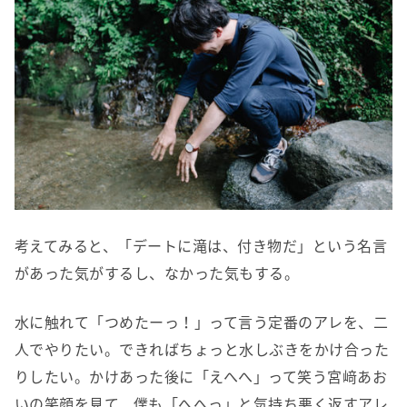
考えてみると、「デートに滝は、付き物だ」という名言
があった気がするし、なかった気もする。
水に触れて「つめたーっ！」って言う定番のアレを、二
人でやりたい。できればちょっと水しぶきをかけ合った
りしたい。かけあった後に「えへへ」って笑う宮﨑あお
いの笑顔を見て、僕も「へへっ」と気持ち悪く返すアレ