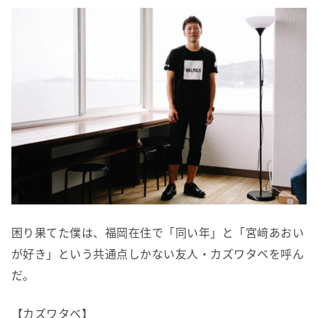
困り果てた僕は、福岡在住で「同い年」と「宮﨑あおい
が好き」という共通点しかない友人・カズワタベを呼ん
だ。
【カズワタベ】