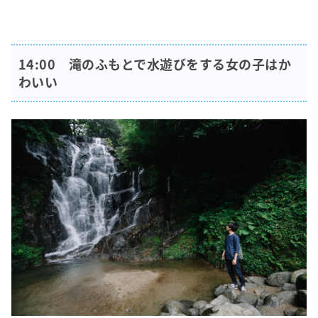
14:00 滝のふもとで水遊びをする女の子はか
わいい