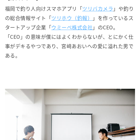
福岡で釣り人向けスマホアプリ「
ツリバカメラ
」や釣り
の総合情報サイト「
ツリホウ（釣報）
」を作っているス
タートアップ企業「
ウミーベ株式会社
」のCEO。
「CEO」の意味が僕にはよくわからないが、とにかく仕
事がデキるやつであり、宮﨑あおいへの愛に溢れた男で
ある。