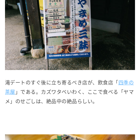
滝デートのすぐ後に立ち寄るべき店が、飲食店「
四季の
茶屋
」である。カズワタベいわく、ここで食べる「ヤマ
メ」のせごしは、絶品中の絶品らしい。