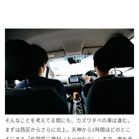
そんなことを考えてる間にも、カズワタベの車は進む。
まずは西区からさらに北上。天神から1時間ほどのとこ
ろにある「佐賀県三瀬村（みつせむら）」まで、車を走