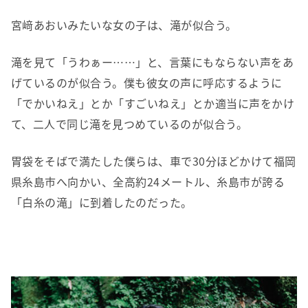
宮﨑あおいみたいな女の子は、滝が似合う。
滝を見て「うわぁー……」と、言葉にもならない声をあ
げているのが似合う。僕も彼女の声に呼応するように
「でかいねえ」とか「すごいねえ」とか適当に声をかけ
て、二人で同じ滝を見つめているのが似合う。
胃袋をそばで満たした僕らは、車で30分ほどかけて福岡
県糸島市へ向かい、全高約24メートル、糸島市が誇る
「白糸の滝」に到着したのだった。