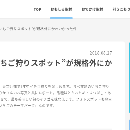
TOP
おもしろ取材
おでかけ取材
引きこも
いちご狩りスポット”が規格外にかわいかった件
2018.08.27
いちご狩りスポット”が規格外にか
、東京近郊で1年中イチゴ狩りを楽しめます。食べ放題のいちご狩り
りかさんのお写真と共にレポート。品種はとちおとめ・よつぼし・あ
わせて、最も美味しい旬のイチゴを味わえます。フォトスポットも豊富
いちごのテーマパーク』なのです。