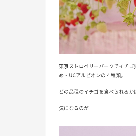
東京ストロベリーパークでイチゴ
め・UCアルビオンの４種類。
どの品種のイチゴを食べられるか
気になるのが