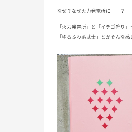
なぜ？なぜ火力発電所に――？
「火力発電所」と「イチゴ狩り」
「ゆるふわ系武士」とかそんな感