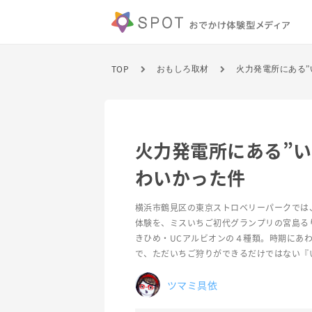
TOP
おもしろ取材
火力発電所にある”
火力発電所にある”
わいかった件
横浜市鶴見区の東京ストロベリーパークでは
体験を、ミスいちご初代グランプリの宮島る
きひめ・UCアルビオンの４種類。時期にあ
で、ただいちご狩りができるだけではない『
ツマミ具依