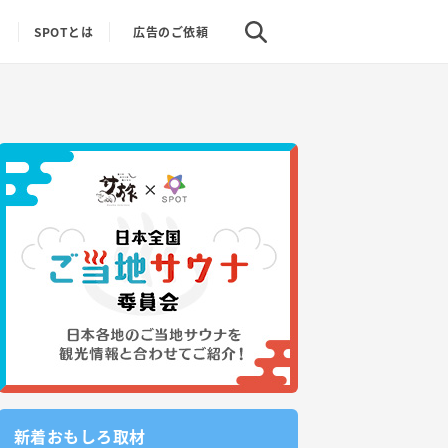
り
SPOTとは
広告のご依頼
新着おもしろ取材