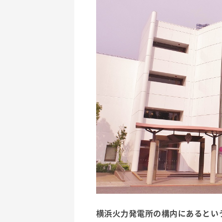
横浜火力発電所
の構内にあるとい