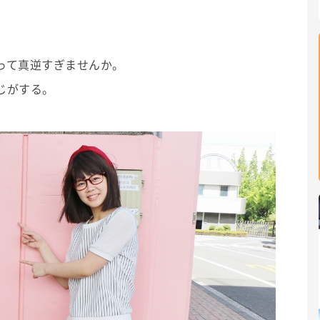
って真逆すぎませんか。
じがする。