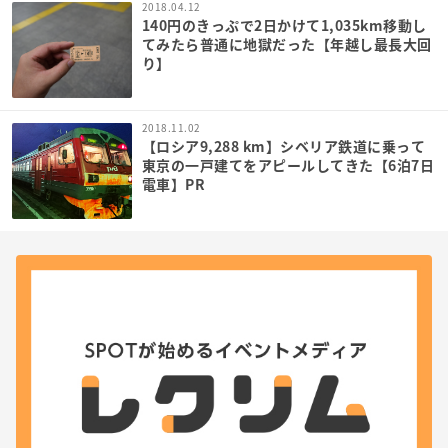
2018.04.12
140円のきっぷで2日かけて1,035km移動し
てみたら普通に地獄だった【年越し最長大回
り】
2018.11.02
【ロシア9,288 km】シベリア鉄道に乗って
東京の一戸建てをアピールしてきた【6泊7日
電車】PR