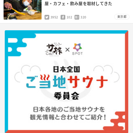
屋・カフェ・飲み屋を取材してきた
東京都
3952
102
320
B!