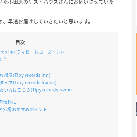
いた小田原のゲストハウスさんにお伺いさせていた
め、早速お届けしていきたいと思います。
目次
rds inn(ティピーレコーズイン)」
て？
ipy records inn)
ipy records house)
こちら(Tipy records room)
0円無料に
の穴場おすすめポイント