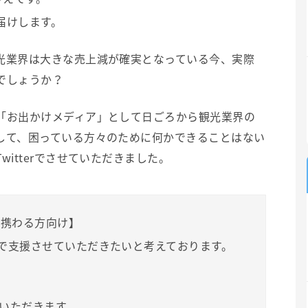
届けします。
光業界は大きな売上減が確実となっている今、実際
でしょうか？
「お出かけメディア」として日ごろから観光業界の
して、困っている方々のために何かできることはない
itterでさせていただきました。
に携わる方向け】
信で支援させていただきたいと考えております。
ていただきます。