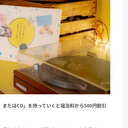
、
またはCD」を持っていくと宿泊料から500円割引
。