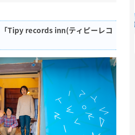
py records inn(ティピーレコ