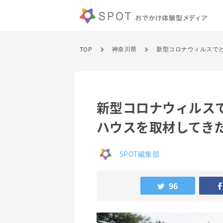
TOP
神奈川県
新型コロナウィルスで
新型コロナウィルス
ハウスを取材してき
SPOT編集部
96