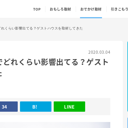
TOP
おもしろ取材
おでかけ取材
引きこも
どれくらい影響出てる？ゲストハウスを取材してきた
2020.03.04
でどれくらい影響出てる？ゲスト
た
34
B!
LINE