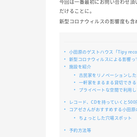
今回は一番最初にお問い合わせ頂
だけることに。
新型コロナウィルスの影響度も含
小田原のゲストハウス「Tipy reco
新型コロナウィルスによる影響っ
施設を紹介
古民家をリノベーションしたお部屋(T
一軒家をまるまる貸切できるタイプ(T
プライベートな空間で利用したい方は
レコード、CDを持っていくと50
コアゼさんがおすすめする小田原
ちょっとした穴場スポット
予約方法等