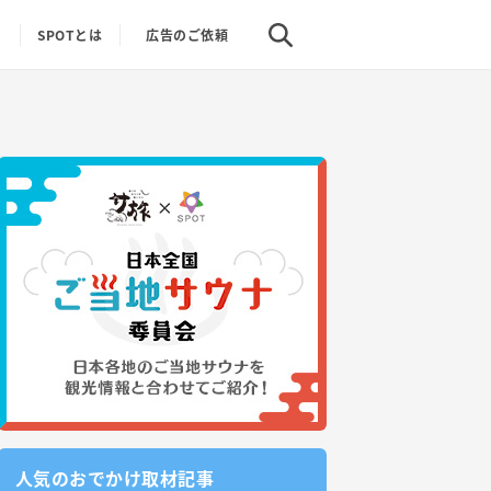
り
SPOTとは
広告のご依頼
人気のおでかけ取材記事