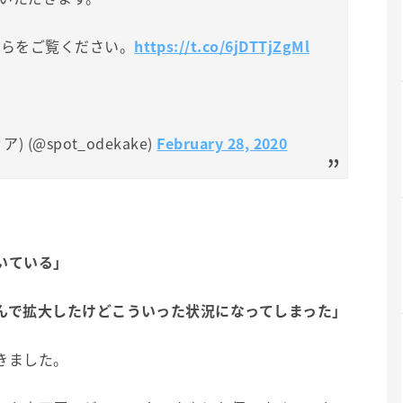
ちらをご覧ください。
https://t.co/6jDTTjZgMl
 (@spot_odekake)
February 28, 2020
いている」
んで拡大したけどこういった状況になってしまった」
きました。