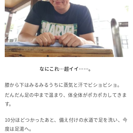
なにこれ…超イイ……。
膝から下はみるみるうちに蒸気と汗でビショビショ。
だんだん足の中まで温まり、体全体がポカポカしてきま
す。
10分ほどつかったあと、備え付けの水道で足を洗い、今
度は足湯へ。