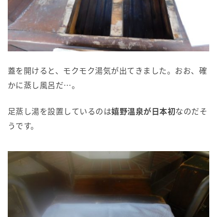
蓋を開けると、モクモク湯気が出てきました。おお、確
かに蒸し風呂だ…。
足蒸し湯を設置しているのは
嬉野温泉が日本初
なのだそ
うです。