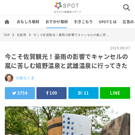
おもしろ取材
おでかけ取材
引きこもり
SPOTとは
広告の
TOP
今こそ佐賀観光！豪雨の影響でキャンセルの嵐に苦しむ嬉野温泉と武雄温泉に行ってきた
佐賀県
2019.09.07
今こそ佐賀観光！豪雨の影響でキャンセルの
嵐に苦しむ嬉野温泉と武雄温泉に行ってきた
大塚たくま
3754
109
B!
11
LINE