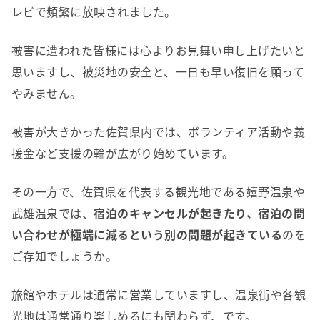
レビで頻繁に放映されました。
被害に遭われた皆様には心よりお見舞い申し上げたいと
思いますし、被災地の安全と、一日も早い復旧を願って
やみません。
被害が大きかった佐賀県内では、ボランティア活動や義
援金など支援の輪が広がり始めています。
その一方で、佐賀県を代表する観光地である嬉野温泉や
武雄温泉では、
宿泊のキャンセルが起きたり、宿泊の問
い合わせが極端に減るという別の問題が起きている
のを
ご存知でしょうか。
旅館やホテルは通常に営業していますし、温泉街や各観
光地は通常通り楽しめるにも関わらず、です。