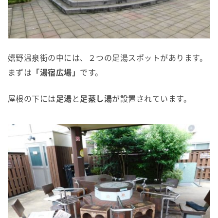
嬉野温泉街の中には、２つの足湯スポットがあります。
まずは
「湯宿広場」
です。
屋根の下には
足湯
と
足蒸し湯
が設置されています。