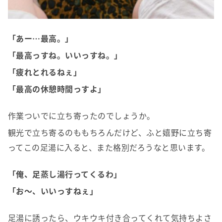
「あー…最高。」
「最高っすね。いいっすね。」
「疲れとれるねぇ」
「最高の休憩時間っすよ」
作業ついでに立ち寄ったのでしょうか。
観光で立ち寄るのももちろんだけど、ふと嬉野に立ち寄
ってこの足湯に入ると、また格別だろうなと思います。
「俺、足蒸し湯行ってくるわ」
「お～、いいっすねぇ」
足湯に誘ったら、ウキウキ付き合ってくれて気持ちよさ