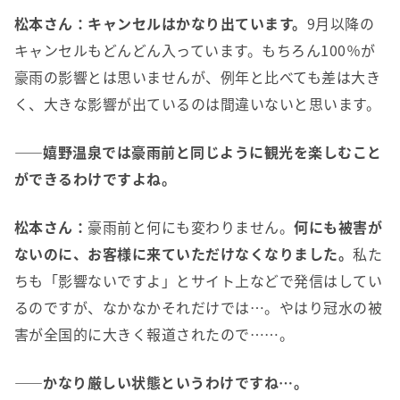
松本さん：キャンセルはかなり出ています。
9月以降の
キャンセルもどんどん入っています。もちろん100％が
豪雨の影響とは思いませんが、例年と比べても差は大き
く、大きな影響が出ているのは間違いないと思います。
――嬉野温泉では豪雨前と同じように観光を楽しむこと
ができるわけですよね。
松本さん：
豪雨前と何にも変わりません。
何にも被害が
ないのに、お客様に来ていただけなくなりました。
私た
ちも「影響ないですよ」とサイト上などで発信はしてい
るのですが、なかなかそれだけでは…。やはり冠水の被
害が全国的に大きく報道されたので……。
――かなり厳しい状態というわけですね…。