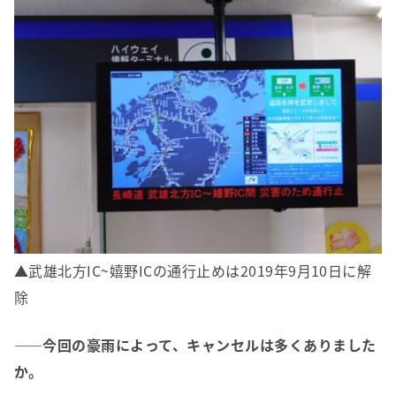
▲武雄北方IC~嬉野ICの通行止めは2019年9月10日に解
除
――今回の豪雨によって、キャンセルは多くありました
か。