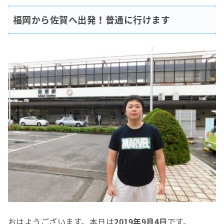
福岡から佐賀へ出発！普通に行けます
おはようございます。本日は
2019年9月4日
です。