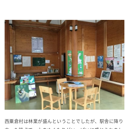
西粟倉村は林業が盛んということでしたが、駅舎に降り