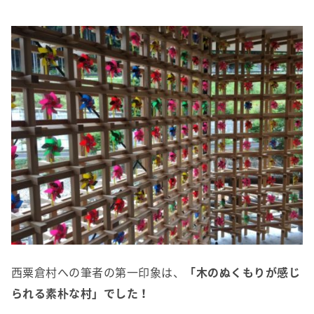
西粟倉村への筆者の第一印象は、
「木のぬくもりが感じ
られる素朴な村」でした！