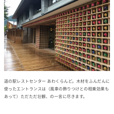
道の駅レストセンター あわくらんど。木材をふんだんに
使ったエントランスは（風車の飾りつけとの相乗効果も
あって）ただただ壮観、の一言に尽きます。