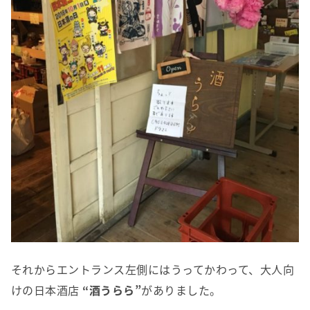
それからエントランス左側にはうってかわって、大人向
けの日本酒店
“酒うらら”
がありました。