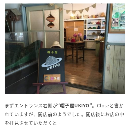
まずエントランス右側が
“帽子屋
UKIYO
”
。Closeと書か
れていますが、開店前のようでした。開店後にお店の中
を拝見させていただくと…