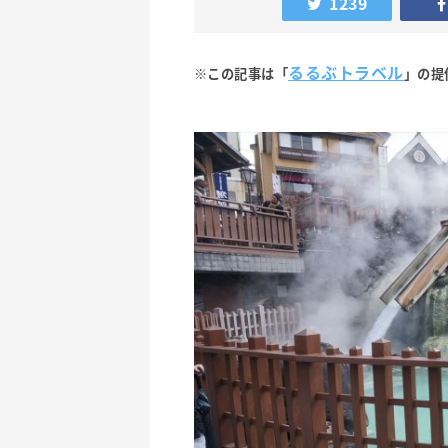
1239
るるぶトラベル
※この記事は「
」の提