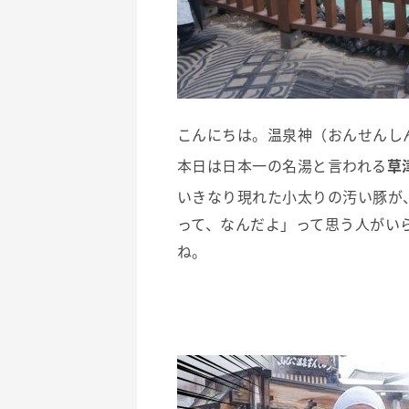
こんにちは。温泉神（おんせんし
本日は日本一の名湯と言われる
草
いきなり現れた小太りの汚い豚が
って、なんだよ」って思う人がい
ね。