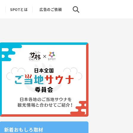
り
SPOTとは
広告のご依頼
新着おもしろ取材