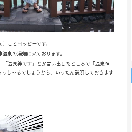
ん）ことヨッピーです。
津温泉
の
湯畑
に来ております。
、「温泉神です」とか言い出したところで「温泉神
らっしゃるでしょうから、いったん説明しておきます