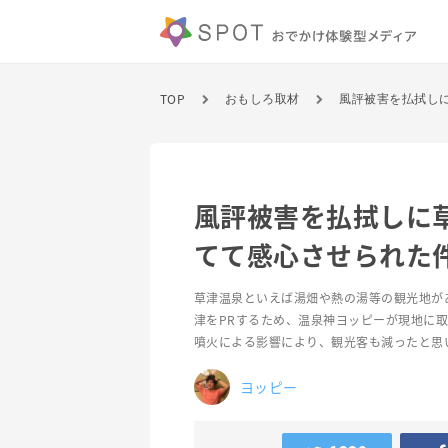
TOP
おもしろ取材
風評被害を払拭し
風評被害を払拭しに
てて感心させられた
草津温泉といえば湯畑や熱の湯等の観光地が
津をPRするため、温泉神ヨッピーが現地に
噴火による影響により、観光客も減ったと思
ヨッピー