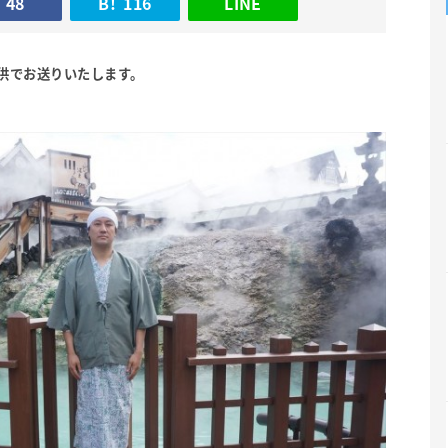
48
B!
116
LINE
供でお送りいたします。