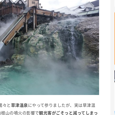
揚々と
草津温泉
にやって参りましたが、実は草津温
白根山の噴火の影響で
観光客がごそっと減ってしまっ