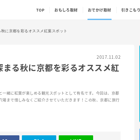
TOP
おもしろ取材
おでかけ取材
引きこも
る秋に京都を彩るオススメ紅葉スポット
2017.11.02
深まる秋に京都を彩るオススメ紅
と一緒に紅葉が楽しめる観光スポットとして有名です。今回は、京都
穴場まで惜しみなくご紹介させていただきます！この秋、京都に旅行