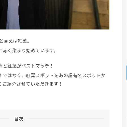
秋と言えば紅葉。
に赤く染まり始めています。
寺と紅葉がベストマッチ！
！ではなく、紅葉スポットをあの超有名スポットか
くご紹介させていただきます！
目次