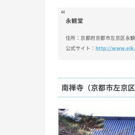
永観堂
住所：京都府京都市左京区永観
公式サイト：
http://www.eik
南禅寺（京都市左京