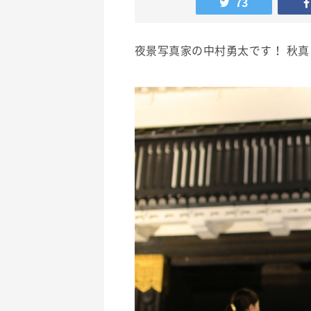
73
夜景写真家の中村勇太です！ 秋