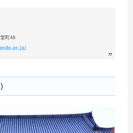
堂町48
ando.or.jp/
区）