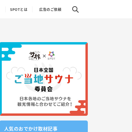
り
SPOTとは
広告のご依頼
人気のおでかけ取材記事