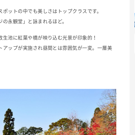
スポットの中でも美しさはトップクラスです。
ジの永観堂」と詠まれるほど。
放生池に紅葉や橋が映り込む光景が印象的！
トアップが実施され昼間とは雰囲気が一変。一層美