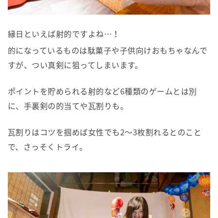
縁日といえば射的ですよね…！
的になっているものは駄菓子や子供向けおもちゃなんで
すが、つい真剣に狙ってしまいます。
ポイントを貯められる射的など6種類のゲームとは別
に、手裏剣の的当てや瓦割りも。
瓦割りはコツを掴めば女性でも2〜3枚割れるとのこと
で、さっそくトライ。