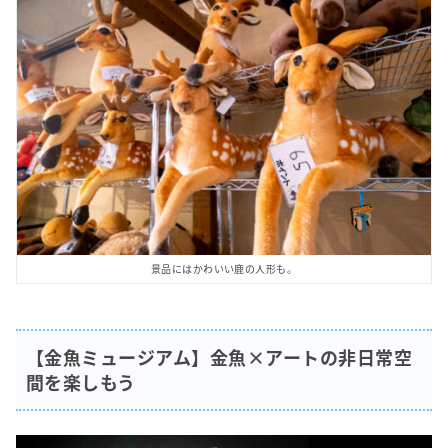
景品にはかわいい鹿の人形も。
【金魚ミュージアム】金魚×アートの非日常空
間を楽しもう