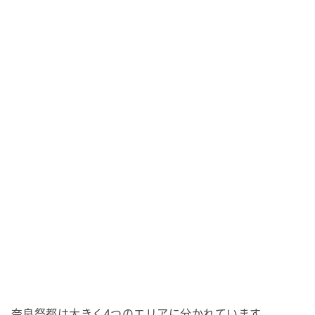
奈良祭都は大きく4つのエリアに分かれています。