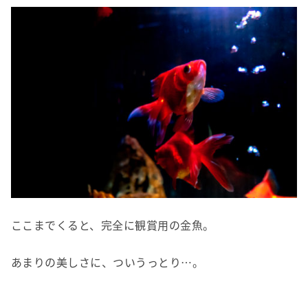
ここまでくると、完全に観賞用の金魚。
あまりの美しさに、ついうっとり…。