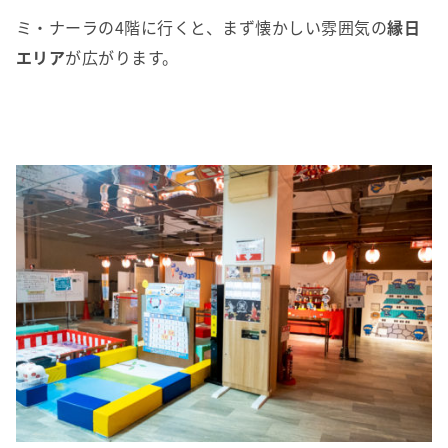
ミ・ナーラの4階に行くと、まず懐かしい雰囲気の
縁日
エリア
が広がります。