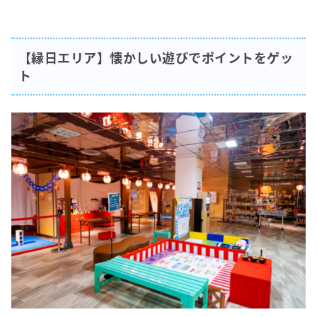
【縁日エリア】懐かしい遊びでポイントをゲッ
ト