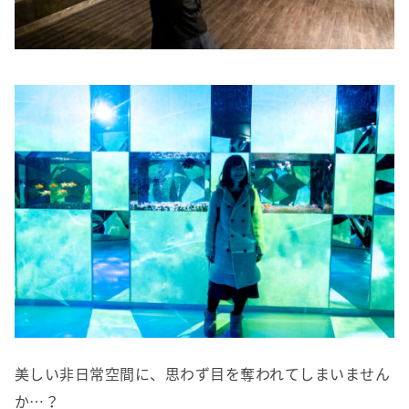
美しい非日常空間に、思わず目を奪われてしまいません
か…？