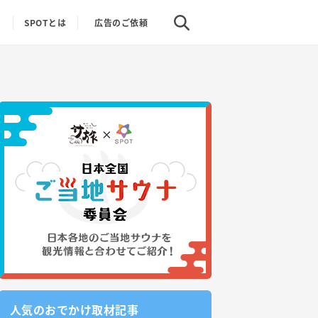
り
SPOTとは
広告のご依頼
人気のおでかけ取材記事