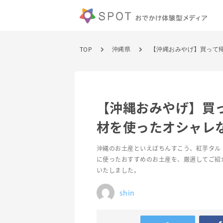
TOP
沖縄県
【沖縄おみやげ】買
材を使ったオシャレ
沖縄のお土産といえばちんすこう、紅芋タル
に使ったおすすめのお土産を、厳選してご紹
いたしました。
shin