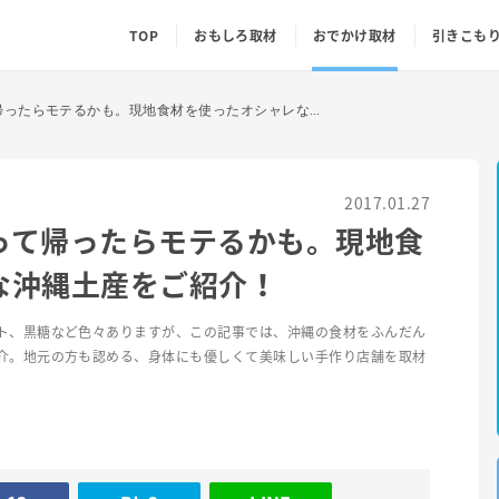
TOP
おもしろ取材
おでかけ取材
引きこも
【沖縄おみやげ】買って帰ったらモテるかも。現地食材を使ったオシャレな沖縄土産をご紹介！
2017.01.27
って帰ったらモテるかも。現地食
な沖縄土産をご紹介！
ト、黒糖など色々ありますが、この記事では、沖縄の食材をふんだん
介。地元の方も認める、身体にも優しくて美味しい手作り店舗を取材