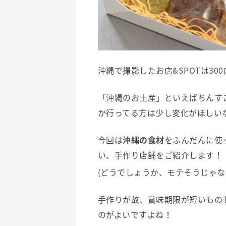
沖縄で撮影したお店&SPOTは30
「沖縄のお土産」といえばちんす
か行ってる方は少し変化がほしい
今回は
沖縄の食材
をふんだんに使
い、手作り店舗をご紹介します！
(どうでしょうか、モテそうじゃな
手作りが故、賞味期限が短いもの
のがよいですよね！