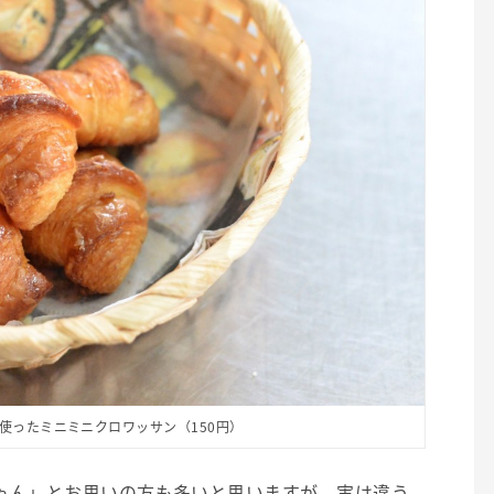
使ったミニミニクロワッサン（150円）
ゃん」とお思いの方も多いと思いますが、実は違う