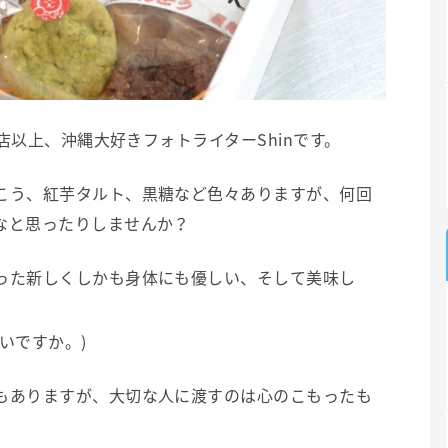
0店以上、沖縄大好きフォトライターShinです。
こう、紅芋タルト、黒糖など色々ありますが、何回
なと思ったりしませんか？
った新しくしかも身体にも優しい、そして美味し
いですか。)
もありますが、大切な人に渡すのは心のこもったも