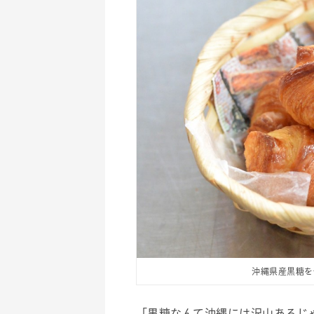
沖縄県産黒糖を
「黒糖なんて沖縄には沢山あるじ