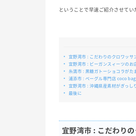
ということで早速ご紹介させてい
宜野湾市 : こだわりのクロワッ
宜野湾市 : ビーガンスィーツのお店 
糸満市 : 黒糖ガトーショコラが
浦添市 : ベーグル専門店 coco ba
宜野湾市 : 沖縄県産素材がぎっし
最後に
宜野湾市 : こだわ