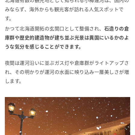
北海道有数の観光地として知られる小樽運河は、国内の
みならず、海外からも観光客が訪れる人気スポットで
す。
かつて北海道開拓の玄関口として整備され、
石造りの倉
庫群や歴史的建造物が建ち並ぶ光景は異国にいるかのよ
うな気分を感じることができます。
夜間は運河沿いに並ぶガス灯や倉庫群がライトアップさ
れ、その明かりが運河の水面に映り込み一層美しさが増
します。