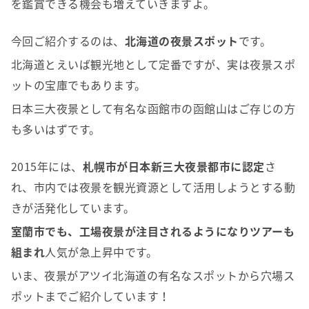
を鑑賞できる機会も増えていきますよ。
今回ご紹介するのは、
北海道の夜景スポット
です。
北海道とえいば観光地として定番ですが、実は夜景スポ
ットの宝庫でもあります。
日本三大夜景として有名な函館市の函館山はご存じの方
も多いはずです。
2015年には、
札幌市が日本新三大夜景都市に認定
さ
れ、市内では夜景を観光資源として活用しようとする動
きが活発化しています。
室蘭市でも、工場夜景が注目されるようになりツアーも
組まれ
人気が急上昇中です。
いま、夜景がアツイ北海道の有名なスポットから穴場ス
ポットまでご紹介しています！