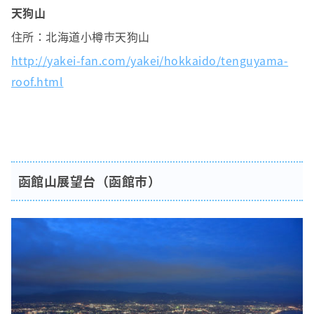
天狗山
住所：北海道小樽市天狗山
http://yakei-fan.com/yakei/hokkaido/tenguyama-
roof.html
函館山展望台（函館市）