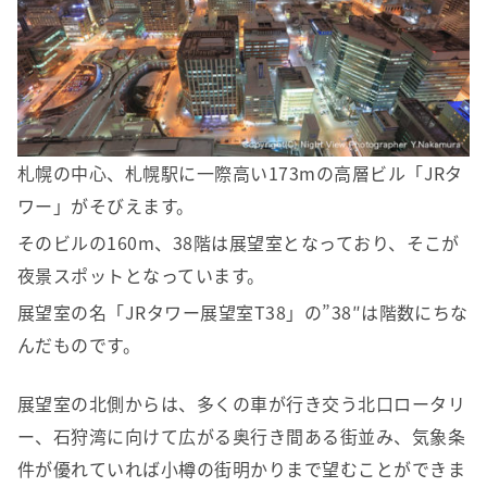
札幌の中心、札幌駅に一際高い173mの高層ビル「JRタ
ワー」がそびえます。
そのビルの160m、38階は展望室となっており、そこが
夜景スポットとなっています。
展望室の名「JRタワー展望室T38」の”38″は階数にちな
んだものです。
展望室の北側からは、多くの車が行き交う北口ロータリ
ー、石狩湾に向けて広がる奥行き間ある街並み、気象条
件が優れていれば小樽の街明かりまで望むことができま