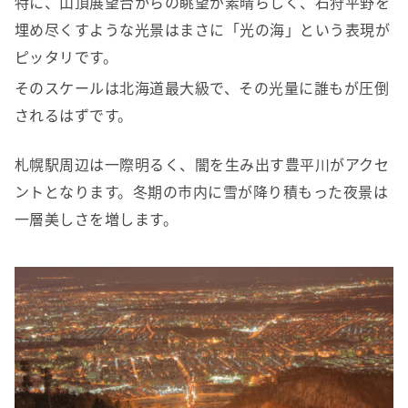
特に、山頂展望台からの眺望が素晴らしく、石狩平野を
埋め尽くすような光景はまさに「光の海」という表現が
ピッタリです。
そのスケールは北海道最大級で、その光量に誰もが圧倒
されるはずです。
札幌駅周辺は一際明るく、闇を生み出す豊平川がアクセ
ントとなります。冬期の市内に雪が降り積もった夜景は
一層美しさを増します。