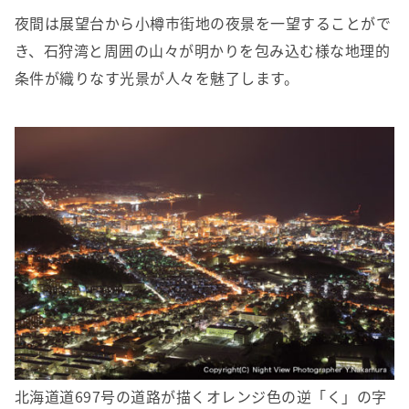
夜間は展望台から小樽市街地の夜景を一望することがで
き、石狩湾と周囲の山々が明かりを包み込む様な地理的
条件が織りなす光景が人々を魅了します。
北海道道697号の道路が描くオレンジ色の逆「く」の字