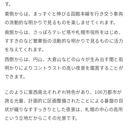
す。
東側からは、まっすぐと伸びる函館本線を行き交う車両
の流動的な明かりで見るものを楽しませてくれます。
南側からは、さっぽろテレビ塔や札幌市役所をはじめ、
すすきのなど繁華街の活動的な明かりで見るものに活力
を与えてくれます。
西側からは、円山、大倉山などの山々が生み出す闇と街
明かりによりコントラストの高い夜景を鑑賞することが
できます。
このように東西南北それぞれ特色があり、100万都市が
誇る光量、計画的に区画整備されたことによる碁盤の目
状が織りなすすっきりとした夜景は、札幌の中心の高所
という立地だからこその光景です。