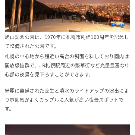
旭山記念公園は、1970年に札幌市創建100周年を記念し
て整備された公園です。
札幌の中心地から程近い高台の斜面を料しており園内は
開放感抜群で、JR札幌駅周辺の繁華街など光量豊富な中
心部の夜景を見下ろすことができます。
綺麗に整備された芝生と噴水のライトアップの演出によ
り雰囲気がよくカップルに人気が高い夜景スポットで
す。