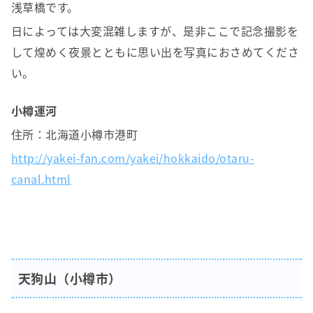
浅草橋です。
日によっては大変混雑しますが、是非ここで記念撮影を
して煌めく夜景とともに思い出を写真におさめてくださ
い。
小樽運河
住所：北海道小樽市港町
http://yakei-fan.com/yakei/hokkaido/otaru-
canal.html
天狗山（小樽市）