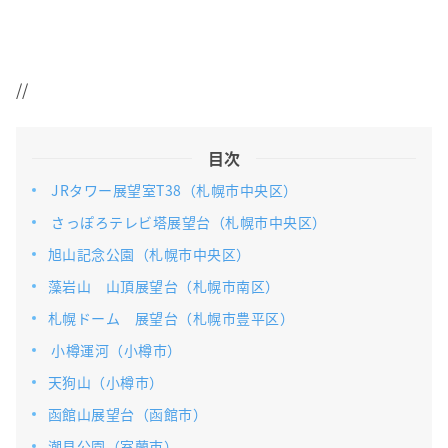
//
目次
JRタワー展望室T38（札幌市中央区）
さっぽろテレビ塔展望台（札幌市中央区）
旭山記念公園（札幌市中央区）
藻岩山 山頂展望台（札幌市南区）
札幌ドーム 展望台（札幌市豊平区）
小樽運河（小樽市）
天狗山（小樽市）
函館山展望台（函館市）
潮見公園（室蘭市）