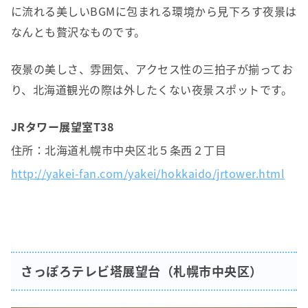
に流れる美しいBGMに包まれる環境から見下ろす夜景は
なんとも贅沢なものです。
夜景の美しさ、雰囲気、アクセス性の三拍子が揃ってお
り、北海道観光の際は外したくない夜景スポットです。
JRタワー展望室T38
住所：北海道札幌市中央区北５条西２丁目
http://yakei-fan.com/yakei/hokkaido/jrtower.html
さっぽろテレビ塔展望台（札幌市中央区）