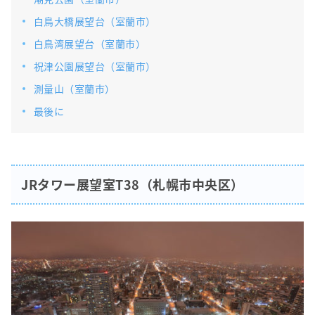
白鳥大橋展望台（室蘭市）
白鳥湾展望台（室蘭市）
祝津公園展望台（室蘭市）
測量山（室蘭市）
最後に
JRタワー展望室T38（札幌市中央区）