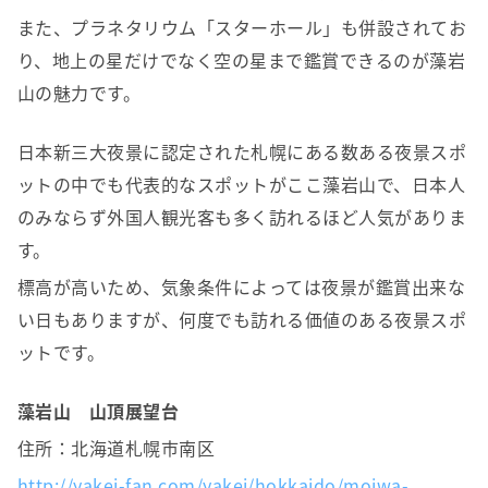
また、プラネタリウム「スターホール」も併設されてお
り、地上の星だけでなく空の星まで鑑賞できるのが藻岩
山の魅力です。
日本新三大夜景に認定された札幌にある数ある夜景スポ
ットの中でも代表的なスポットがここ藻岩山で、日本人
のみならず外国人観光客も多く訪れるほど人気がありま
す。
標高が高いため、気象条件によっては夜景が鑑賞出来な
い日もありますが、何度でも訪れる価値のある夜景スポ
ットです。
藻岩山 山頂展望台
住所：北海道札幌市南区
http://yakei-fan.com/yakei/hokkaido/moiwa-