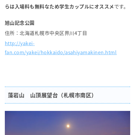
らは入場料も無料なため学生カップルにオススメ
です。
旭山記念公園
住所：北海道札幌市中央区界川4丁目
http://yakei-
fan.com/yakei/hokkaido/asahiyamakinen.html
藻岩山 山頂展望台（札幌市南区）