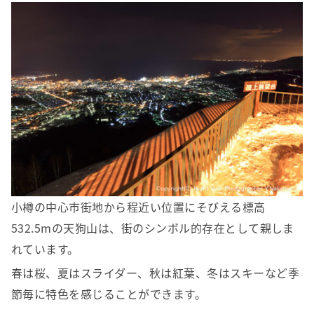
小樽の中心市街地から程近い位置にそびえる標高
532.5mの天狗山は、街のシンボル的存在として親しま
れています。
春は桜、夏はスライダー、秋は紅葉、冬はスキーなど季
節毎に特色を感じることができます。