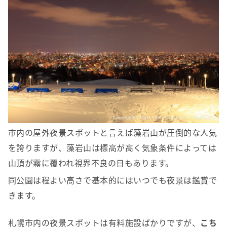
市内の屋外夜景スポットと言えば藻岩山が圧倒的な人気
を誇りますが、藻岩山は標高が高く気象条件によっては
山頂が霧に覆われ視界不良の日もあります。
同公園は程よい高さで基本的にはいつでも夜景は鑑賞で
きます。
札幌市内の夜景スポットは有料施設ばかりですが、
こち