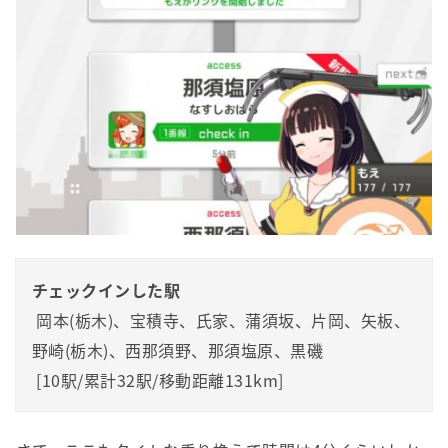
チェックインした駅
 岡本(栃木)、宝積寺、氏家、蒲須坂、片岡、矢板、
野崎(栃木)、西那須野、那須塩原、黒磯

 [10駅/累計32駅/移動距離131km]