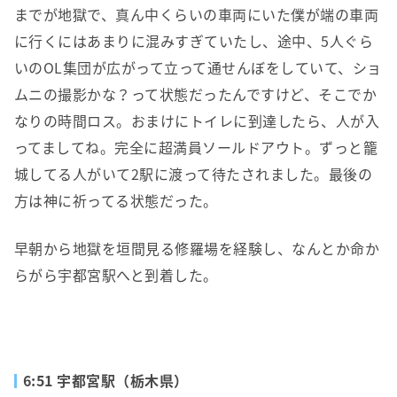
までが地獄で、真ん中くらいの車両にいた僕が端の車両
に行くにはあまりに混みすぎていたし、途中、5人ぐら
いのOL集団が広がって立って通せんぼをしていて、ショ
ムニの撮影かな？って状態だったんですけど、そこでか
なりの時間ロス。おまけにトイレに到達したら、人が入
ってましてね。完全に超満員ソールドアウト。ずっと籠
城してる人がいて2駅に渡って待たされました。最後の
方は神に祈ってる状態だった。
早朝から地獄を垣間見る修羅場を経験し、なんとか命か
らがら宇都宮駅へと到着した。
6:51 宇都宮駅（栃木県）