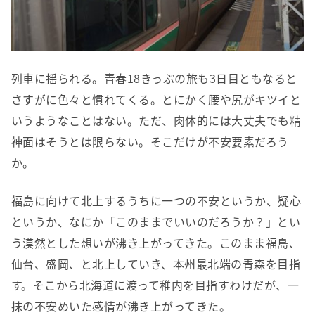
列車に揺られる。青春18きっぷの旅も3日目ともなると
さすがに色々と慣れてくる。とにかく腰や尻がキツイと
いうようなことはない。ただ、肉体的には大丈夫でも精
神面はそうとは限らない。そこだけが不安要素だろう
か。
福島に向けて北上するうちに一つの不安というか、疑心
というか、なにか「このままでいいのだろうか？」とい
う漠然とした想いが沸き上がってきた。このまま福島、
仙台、盛岡、と北上していき、本州最北端の青森を目指
す。そこから北海道に渡って稚内を目指すわけだが、一
抹の不安めいた感情が沸き上がってきた。