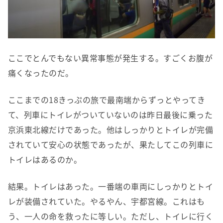
ここでとんでもない異常事態が発生する。すごくお腹が
痛くなったのだ。
ここまでの18きっぷの旅で最南端からずっとやってき
て、列車にトイレがついていないのは昨日最後に乗った
京浜東北線だけであった。他はしっかりとトイレが完備
されていて安心の状態であったが、果たしてこの列車に
トイレはあるのか。
結果。トイレはあった。一番端の車両にしっかりとトイ
レが装備されていた。やるやん、宇都宮線。これはも
う、一人の命を救ったに等しい。ただし、トイレに行く