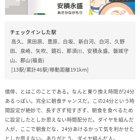
チェックインした駅
 高久、黒田原、豊原、白坂、新白河、白河、久野
田、泉崎、矢吹、鏡石、那須川、安積永盛、磐城守
山、郡山(福島)

 [13駅/累計46駅/移動距離191km]
僥倖、とはこのことである。なんと乗り換え時間が24分
あるっぽい。完全に朝食チャンスだ。この24分という時
間設定が絶妙で、長すぎず短すぎず、朝食を食べるため
に設定したとしか思えない時間配分だ。ダイヤを組んだ
人が、ここで朝食だな、24分あけるかって気を利かせた
としか思えない。ありがとう、ダイヤ組んだ人。