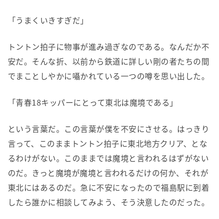
「うまくいきすぎだ」
トントン拍子に物事が進み過ぎなのである。なんだか不
安だ。そんな折、以前から鉄道に詳しい剛の者たちの間
でまことしやかに囁かれている一つの噂を思い出した。
「青春18キッパーにとって東北は魔境である」
という言葉だ。この言葉が僕を不安にさせる。はっきり
言って、このままトントン拍子に東北地方クリア、とな
るわけがない。このままでは魔境と言われるはずがない
のだ。きっと魔境が魔境と言われるだけの何か、それが
東北にはあるのだ。急に不安になったので福島駅に到着
したら誰かに相談してみよう、そう決意したのだった。