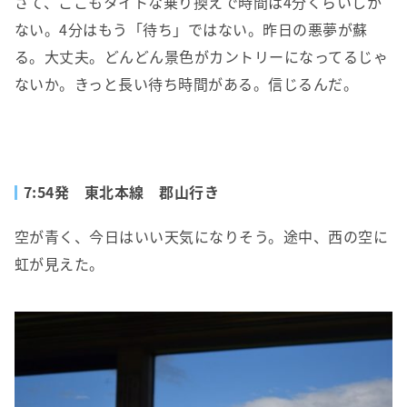
さて、ここもタイトな乗り換えで時間は4分くらいしか
ない。4分はもう「待ち」ではない。昨日の悪夢が蘇
る。大丈夫。どんどん景色がカントリーになってるじゃ
ないか。きっと長い待ち時間がある。信じるんだ。
7:54発 東北本線 郡山行き
空が青く、今日はいい天気になりそう。途中、西の空に
虹が見えた。