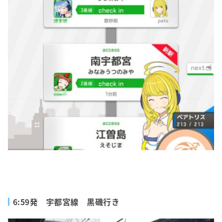
6:59発 宇都宮線 黒磯行き