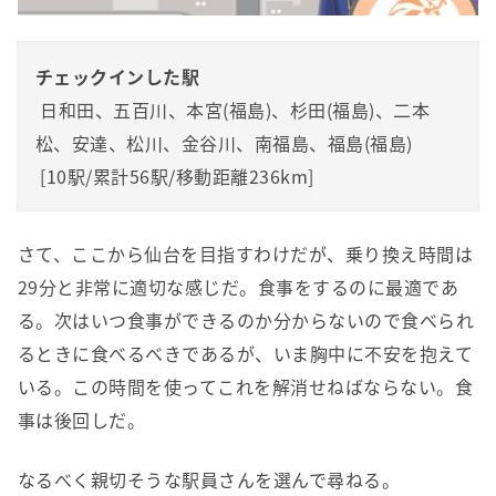
チェックインした駅
 日和田、五百川、本宮(福島)、杉田(福島)、二本
松、安達、松川、金谷川、南福島、福島(福島)

 [10駅/累計56駅/移動距離236km]
さて、ここから仙台を目指すわけだが、乗り換え時間は
29分と非常に適切な感じだ。食事をするのに最適であ
る。次はいつ食事ができるのか分からないので食べられ
るときに食べるべきであるが、いま胸中に不安を抱えて
いる。この時間を使ってこれを解消せねばならない。食
事は後回しだ。
なるべく親切そうな駅員さんを選んで尋ねる。