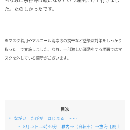
ちなみに宗谷岬は絵になるという理由だけで行きまし
た。たのしかったです。
※マスク着用やアルコール消毒液の携帯など感染症対策をしっかり
取った上で実施しました。なお、一部激しい運動をする場面ではマ
スクを外している箇所がございます。
目次
ながい たびが はじまる ……
8月12日15時40分 稚内→（自転車）→抜海【廃止