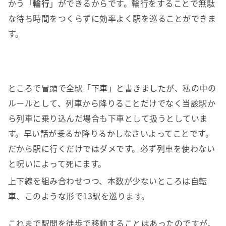
かう「
輪行
」ができるからです。輪行をすることで無駄
な待ち時間をつくらずに効率よく駅を巡ることができま
す。
ところで冒頭で全駅「下車」と書きましたが、私の中の
ルールとして、列車から降りることだけでなく当該駅か
ら列車に乗り込んだ場合も下車として扱うとしていま
す。早い話が乗るか降りるかしなさいよってことです。
だから駅に行くだけではダメです。必ず列車を使わない
と呪いによって死にます。
上下線を組み合わせつつ、本数が少ないところは自転
車、このような形で13駅を巡ります。
これまで駅間を徒歩で移動することはあったのですが、