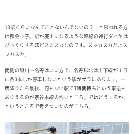
13駅くらいなんてことないんでないの？ と思われる方
は都会っ子。駅が廃止になるような路線の運行ダイヤは
びっくりするほどスカスカなのです。スッカスカだよス
ッカスカ。
南側の旭川〜名寄はいい方で、名寄以北は上下線が１日
に各3本しか停車しないという駅がザラにあります。一
度降りたら最後、何もない駅で
7時間待ち
という事態も
ありえるのが宗谷本線の怖いところ。ではどうするか、
というところで考えついたのがこちら。