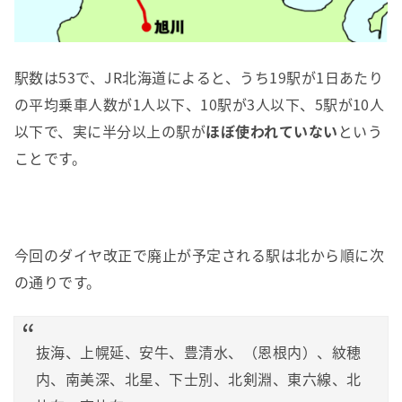
駅数は53で、JR北海道によると、うち19駅が1日あたり
の平均乗車人数が1人以下、10駅が3人以下、5駅が10人
以下で、実に半分以上の駅が
ほぼ使われていない
という
ことです。
今回のダイヤ改正で廃止が予定される駅は北から順に次
の通りです。
抜海、上幌延、安牛、豊清水、（恩根内）、紋穂
内、南美深、北星、下士別、北剣淵、東六線、北