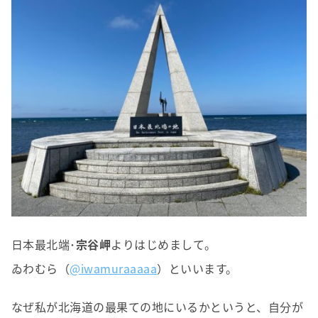
日本最北端･
宗谷岬
よりはじめまして。
ゐわむら（
@iwamuraaaaa
）といいます。
なぜ私が北海道の最果ての地にいるかというと、自分が