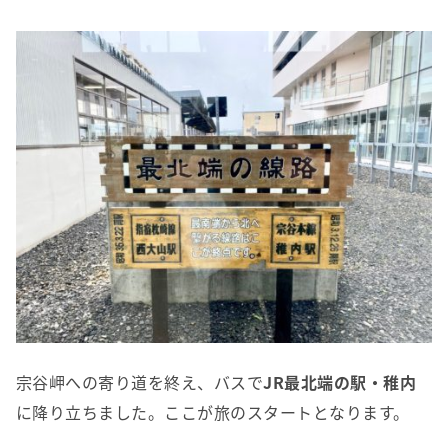
宗谷岬への寄り道を終え、バスで
JR最北端の駅・稚内
に降り立ちました。ここが旅のスタートとなります。