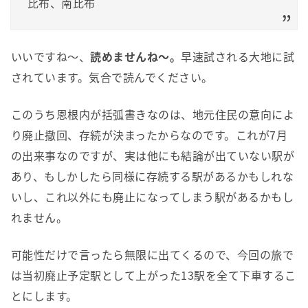
比布、南比布
いいですね〜、
読めませんね〜。
早速試される大地に試
されています。気合で読んでください。
このうち恩根内が括弧書きなのは、地元住民の意向によ
り廃止撤回、存続が決まったからなのです。これが7月
の出来事なのですが、実は他にも結論が出ていない駅が
あり、もしかしたら同様に存続する駅があるかもしれな
いし、これ以外にも廃止になってしまう駅があるかもし
れません。
可能性だけで言ったら無限に出てくるので、今回の旅で
は当初廃止予定駅として上がった13駅を全て下車するこ
とにします。