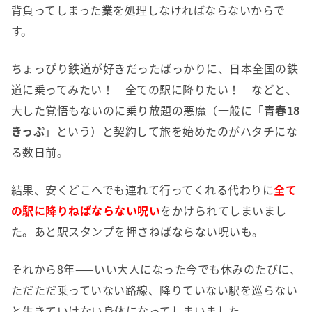
背負ってしまった
業
を処理しなければならないからで
す。
ちょっぴり鉄道が好きだったばっかりに、日本全国の鉄
道に乗ってみたい！ 全ての駅に降りたい！ などと、
大した覚悟もないのに乗り放題の悪魔（一般に「
青春18
きっぷ
」という）と契約して旅を始めたのがハタチにな
る数日前。
結果、安くどこへでも連れて行ってくれる代わりに
全て
の駅に降りねばならない呪い
をかけられてしまいまし
た。あと駅スタンプを押さねばならない呪いも。
それから8年——いい大人になった今でも休みのたびに、
ただただ乗っていない路線、降りていない駅を巡らない
と生きていけない身体になってしまいました。