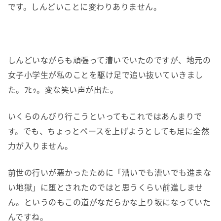
です。しんどいことに変わりありません。
しんどいながらも頑張って漕いでいたのですが、地元の
女子小学生が私のことを駆け足で追い抜いていきまし
た。ﾌﾋｯ。変な笑い声が出た。
いくらのんびり行こうといってもこれではあんまりで
す。でも、ちょっとペースを上げようとしても足に全然
力が入りません。
前世の行いが悪かったために「漕いでも漕いでも進まな
い地獄」に堕とされたのではと思うくらい前進しませ
ん。というのもこの道がなだらかな上り坂になっていた
んですね。