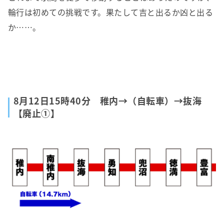
輪行は初めての挑戦です。果たして吉と出るか凶と出る
か……。
8月12日15時40分 稚内→（自転車）→抜海
【廃止①】