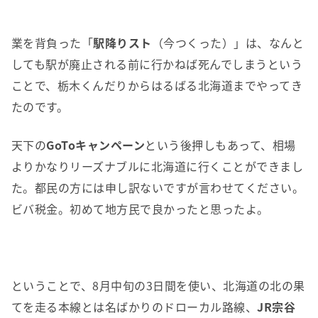
業を背負った「
駅降りスト
（今つくった）」は、なんと
しても駅が廃止される前に行かねば死んでしまうという
ことで、栃木くんだりからはるばる北海道までやってき
たのです。
天下の
GoToキャンペーン
という後押しもあって、相場
よりかなりリーズナブルに北海道に行くことができまし
た。都民の方には申し訳ないですが言わせてください。
ビバ税金。初めて地方民で良かったと思ったよ。
ということで、8月中旬の3日間を使い、北海道の北の果
てを走る本線とは名ばかりのドローカル路線、
JR宗谷