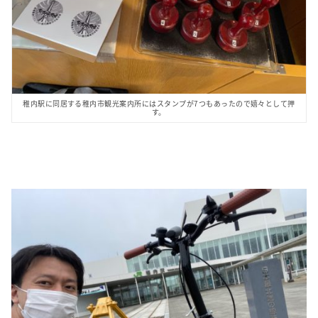
稚内駅に同居する稚内市観光案内所にはスタンプが7つもあったので嬉々として押
す。