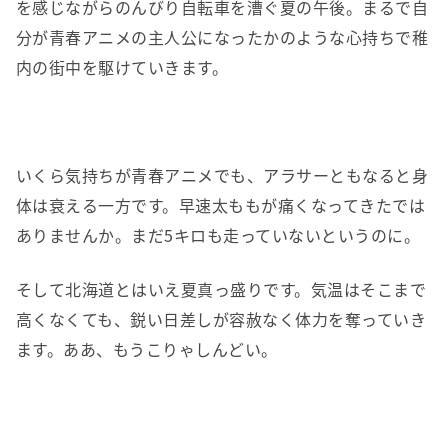
を感じながらのんびり自転車を漕ぐ夏の午後。まるで自
分が青春アニメの主人公になったかのような心持ちで稚
内の街中を駆けていきます。
いくら気持ちが青春アニメでも、アラサーともなると身
体は衰える一方です。早速太ももが痛くなってきたでは
ありませんか。まだ5キロも走っていないというのに。
そして北海道とはいえ夏真っ盛りです。気温はそこまで
高くなくても、鋭い日差しが容赦なく体力を奪っていき
ます。ああ、もうこりゃしんどい。