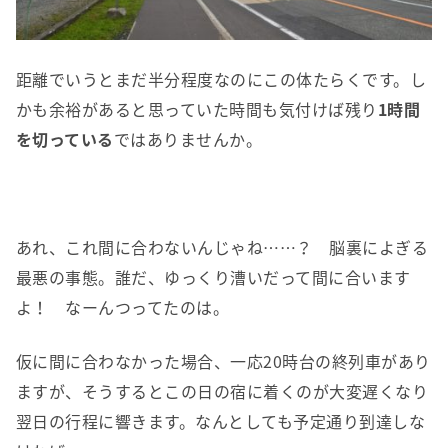
距離でいうとまだ半分程度なのにこの体たらくです。し
かも余裕があると思っていた時間も気付けば残り
1時間
を切っている
ではありませんか。
あれ、これ間に合わないんじゃね……？ 脳裏によぎる
最悪の事態。誰だ、ゆっくり漕いだって間に合います
よ！ なーんつってたのは。
仮に間に合わなかった場合、一応20時台の終列車があり
ますが、そうするとこの日の宿に着くのが大変遅くなり
翌日の行程に響きます。なんとしても予定通り到達しな