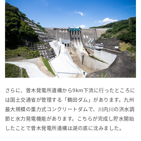
さらに、曽木発電所遺構から9km下流に行ったところに
は国土交通省が管理する「鶴田ダム」があります。九州
最大規模の重力式コンクリートダムで、川内川の洪水調
節と水力発電機能があります。こちらが完成し貯水開始
したことで曽木発電所遺構は湖の底に沈みました。