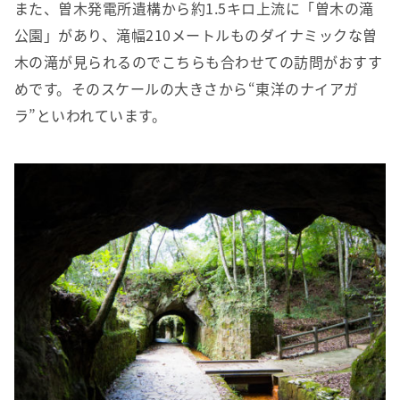
また、曽木発電所遺構から約1.5キロ上流に「曽木の滝
公園」があり、滝幅210メートルものダイナミックな曽
木の滝が見られるのでこちらも合わせての訪問がおすす
めです。そのスケールの大きさから“東洋のナイアガ
ラ”といわれています。