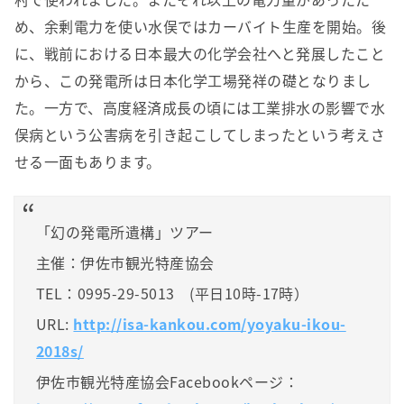
め、余剰電力を使い水俣ではカーバイト生産を開始。後
に、戦前における日本最大の化学会社へと発展したこと
から、この発電所は日本化学工場発祥の礎となりまし
た。一方で、高度経済成長の頃には工業排水の影響で水
俣病という公害病を引き起こしてしまったという考えさ
せる一面もあります。
「幻の発電所遺構」ツアー
主催：伊佐市観光特産協会
TEL：0995-29-5013 (平日10時-17時）
URL:
http://isa-kankou.com/yoyaku-ikou-
2018s/
伊佐市観光特産協会Facebookページ：