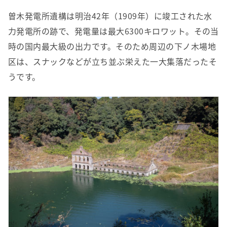
曽木発電所遺構は明治42年（1909年）に竣工された水
力発電所の跡で、発電量は最大6300キロワット。その当
時の国内最大級の出力です。そのため周辺の下ノ木場地
区は、スナックなどが立ち並ぶ栄えた一大集落だったそ
うです。