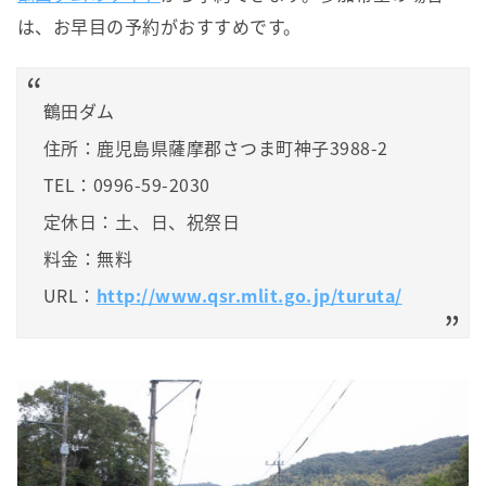
は、お早目の予約がおすすめです。
鶴田ダム
住所：鹿児島県薩摩郡さつま町神子3988-2
TEL：0996-59-2030
定休日：土、日、祝祭日
料金：無料
URL：
http://www.qsr.mlit.go.jp/turuta/