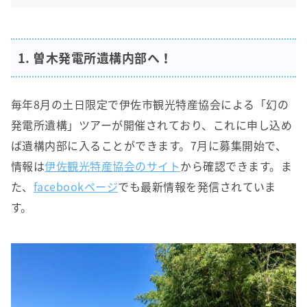
1. 曽木発電所遺構内部へ！
毎年8月の土日限定で伊佐市観光特産協会による「幻の
発電所遺構」ツアーが開催されており、これに申し込め
ば遺構内部に入ることができます。7月に募集開始で、
情報は
伊佐観光特産協会のサイト
から確認できます。ま
た、
facebookページ
でも最新情報を発信されていま
す。