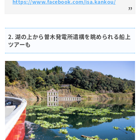
https://www.facebook.com/isa.kankou/
2. 湖の上から曽木発電所遺構を眺められる船上
ツアーも