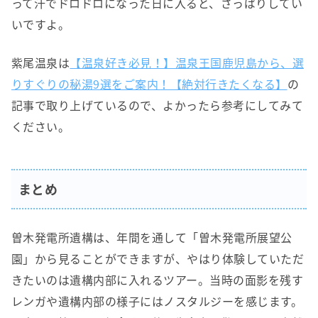
って汗でドロドロになった日に入ると、さっぱりしてい
いですよ。
紫尾温泉は
【温泉好き必見！】温泉王国鹿児島から、選
りすぐりの秘湯9選をご案内！【絶対行きたくなる】
の
記事で取り上げているので、よかったら参考にしてみて
ください。
まとめ
曽木発電所遺構は、年間を通して「曽木発電所展望公
園」から見ることができますが、やはり体験していただ
きたいのは遺構内部に入れるツアー。当時の面影を残す
レンガや遺構内部の様子にはノスタルジーを感じます。