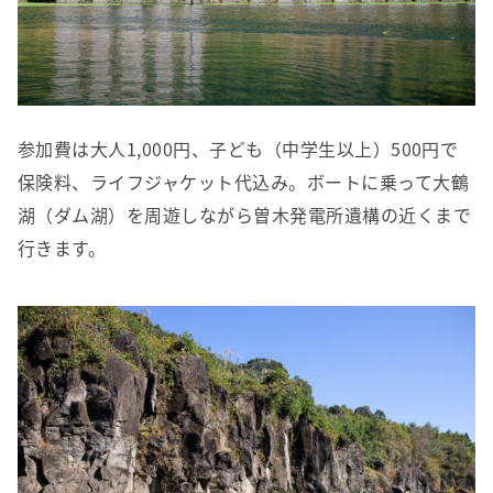
参加費は大人1,000円、子ども（中学生以上）500円で
保険料、ライフジャケット代込み。ボートに乗って大鶴
湖（ダム湖）を周遊しながら曽木発電所遺構の近くまで
行きます。