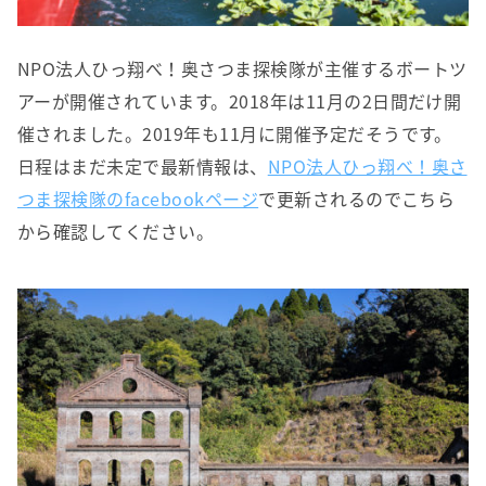
NPO法人ひっ翔べ！奥さつま探検隊が主催するボートツ
アーが開催されています。2018年は11月の2日間だけ開
催されました。2019年も11月に開催予定だそうです。
日程はまだ未定で最新情報は、
NPO法人ひっ翔べ！奥さ
つま探検隊のfacebookページ
で更新されるのでこちら
から確認してください。