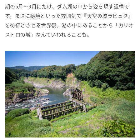
期の5月～9月にだけ、ダム湖の中から姿を現す遺構で
す。まさに秘境といった雰囲気で『天空の城ラピュタ』
を彷彿とさせる世界観。湖の中にあることから「カリオ
ストロの城」なんていわれることも。